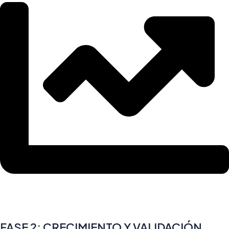
FASE 2: CRECIMIENTO Y VALIDACIÓN.