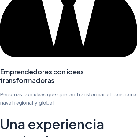
Emprendedores con ideas
transformadoras
Personas con ideas que quieran transformar el panorama
naval regional y global
Una experiencia