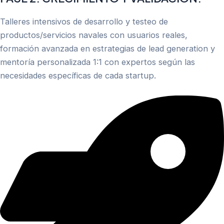
Talleres intensivos de desarrollo y testeo de
productos/servicios navales con usuarios reales,
formación avanzada en estrategias de lead generation y
mentoría personalizada 1:1 con expertos según las
necesidades específicas de cada startup.