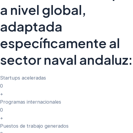
a nivel global,
adaptada
específicamente al
sector naval andaluz:
Startups aceleradas
0
+
Programas internacionales
0
+
Puestos de trabajo generados