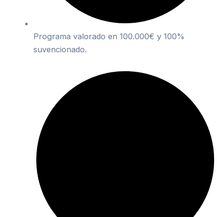
Programa valorado en 100.000€ y 100%
suvencionado.