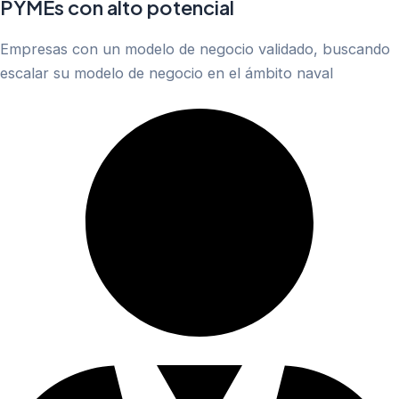
PYMEs con alto potencial
Empresas con un modelo de negocio validado, buscando
escalar su modelo de negocio en el ámbito naval