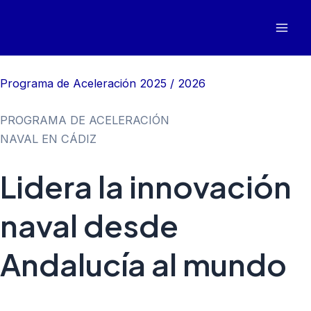
Skip
to
Mai
content
Men
Programa de Aceleración 2025 / 2026
PROGRAMA DE ACELERACIÓN
NAVAL EN CÁDIZ
Lidera la innovación
naval desde
Andalucía al mundo