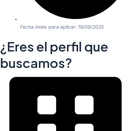
Fecha límite para aplicar: 19/09/2025
¿Eres el perfil que
buscamos?